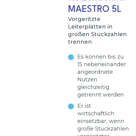
MAESTRO 5L
Vorgeritzte
Leiterplatten in
großen Stückzahlen
trennen
Es können bis zu
15 nebeneinander
angeordnete
Nutzen
gleichzeitig
getrennt werden
Er ist
wirtschaftlich
einsetzbar, wenn
große Stückzahlen