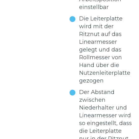
einstellbar
Die Leiterplatte
wird mit der
Ritznut auf das
Linearmesser
gelegt und das
Rollmesser von
Hand über die
Nutzenleiterplatte
gezogen
Der Abstand
zwischen
Niederhalter und
Linearmesser wird
so eingestellt, dass
die Leiterplatte
nur in der Ritznut