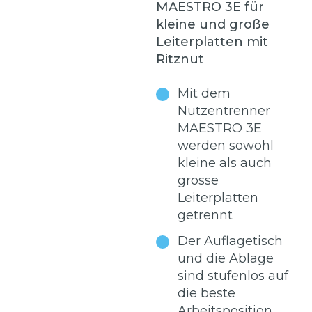
MAESTRO 3E für
kleine und große
Leiterplatten mit
Ritznut
Mit dem
Nutzentrenner
MAESTRO 3E
werden sowohl
kleine als auch
grosse
Leiterplatten
getrennt
Der Auflagetisch
und die Ablage
sind stufenlos auf
die beste
Arbeitsposition