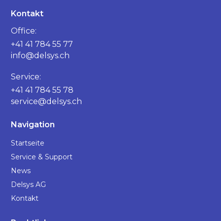
Kontakt
Office:
+41 41 784 55 77
info@delsys.ch
Service:
+41 41 784 55 78
service@delsys.ch
Navigation
Startseite
Service & Support
News
Delsys AG
Kontakt