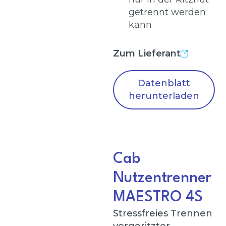
getrennt werden
kann
Zum Lieferant
Datenblatt
herunterladen
Cab
Nutzentrenner
MAESTRO 4S
Stressfreies Trennen