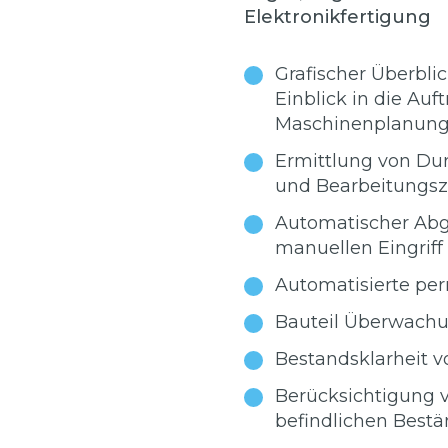
Elektronikfertigung
Grafischer Überblic
Einblick in die Au
Maschinenplanun
Ermittlung von Dur
und Bearbeitungsz
Automatischer Abg
manuellen Eingriff
Automatisierte pe
Bauteil Überwach
Bestandsklarheit 
Berücksichtigung 
befindlichen Bestä