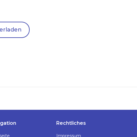
erladen
gation
Rechtliches
seite
Impressum