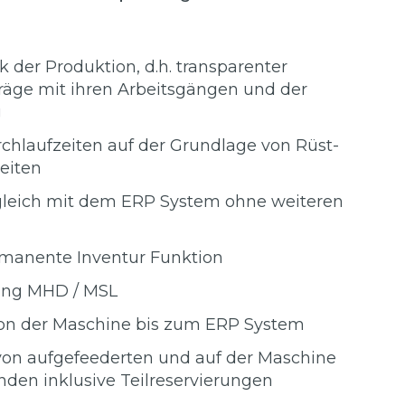
k der Produktion, d.h. transparenter
fträge mit ihren Arbeitsgängen und der
g
chlaufzeiten auf der Grundlage von Rüst-
eiten
leich mit dem ERP System ohne weiteren
rmanente Inventur Funktion
ung MHD / MSL
von der Maschine bis zum ERP System
von aufgefeederten und auf der Maschine
nden inklusive Teilreservierungen