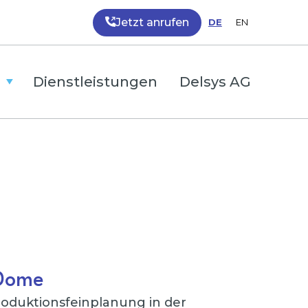
Jetzt anrufen
DE
EN
Dienstleistungen
Delsys AG
 Dome
roduktionsfeinplanung in der