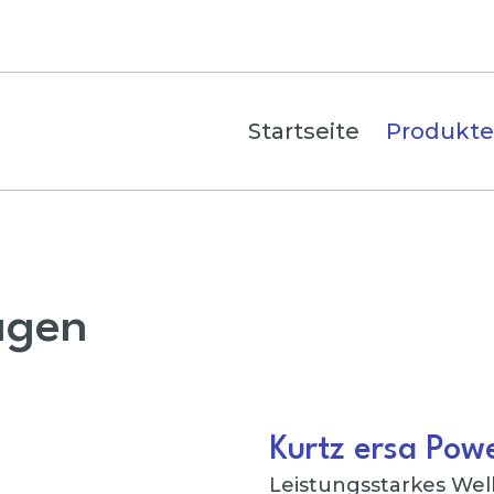
Startseite
Produkte
agen
Kurtz ersa Pow
Leistungsstarkes W