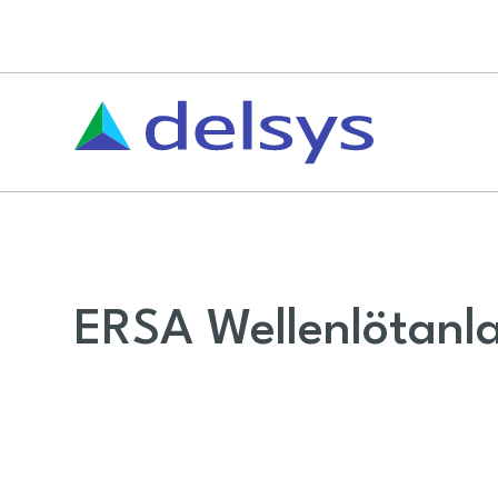
ERSA Wellenlötanl