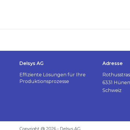
Delsys AG
Adresse
Effiziente Lösungen für Ihre
Rothusstras
Produktionsprozesse
6331 Hüne
Schweiz
Copyright @
2026
- Delsys AG