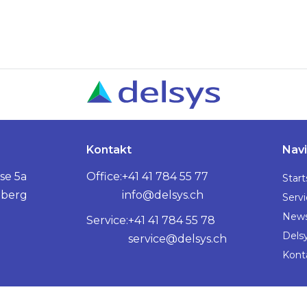
Kontakt
Navi
se 5a
Office:
+41 41 784 55 77
Start
nberg
info@delsys.ch
Serv
New
Service:
+41 41 784 55 78
Dels
service@delsys.ch
Kont