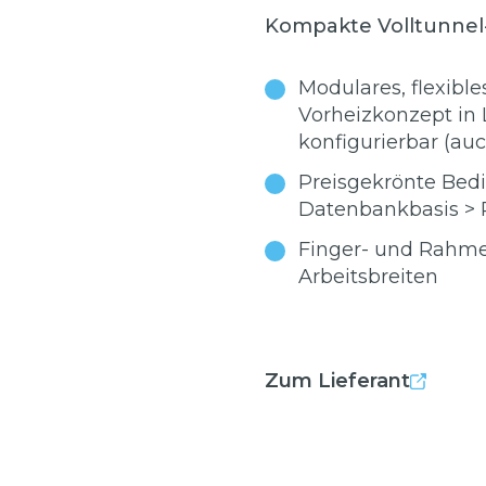
Kompakte Volltunne
Modulares, flexible
Vorheizkonzept in 
konfigurierbar (au
Preisgekrönte Bed
Datenbankbasis > R
Finger- und Rahme
Arbeitsbreiten
Zum Lieferant