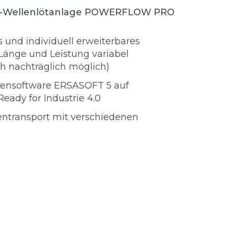
l-Wellenlötanlage POWERFLOW PRO
s und individuell erweiterbares
Länge und Leistung variabel
ch nachträglich möglich)
iensoftware ERSASOFT 5 auf
eady for Industrie 4.0
ntransport mit verschiedenen