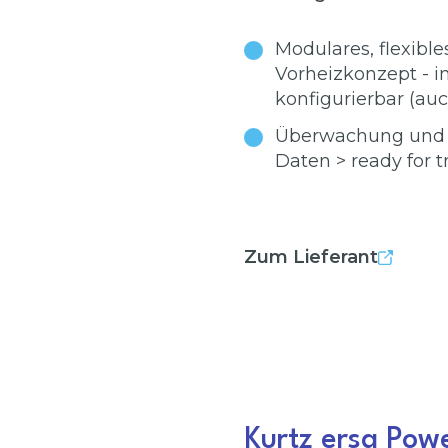
Modulares, flexible
Vorheizkonzept - i
konfigurierbar (au
Überwachung und D
Daten > ready for t
Zum Lieferant
Kurtz ersa Pow