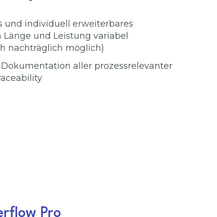
s und individuell erweiterbares
n Länge und Leistung variabel
ch nachträglich möglich)
okumentation aller prozessrelevanter
raceability
erflow Pro