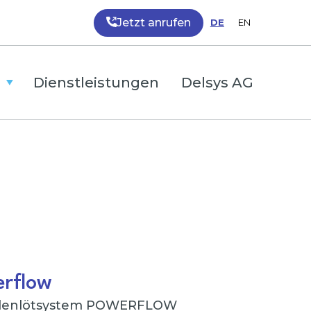
Jetzt anrufen
DE
EN
Dienstleistungen
Delsys AG
erflow
ellenlötsystem POWERFLOW