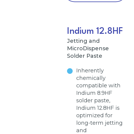
Indium 12.8HF
Jetting and
MicroDispense
Solder Paste
Inherently
chemically
compatible with
Indium 8.9HF
solder paste,
Indium 12.8HF is
optimized for
long-term jetting
and