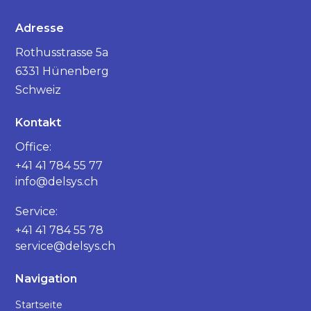
Adresse
Rothusstrasse 5a
6331 Hünenberg
Schweiz
Kontakt
Office:
+41 41 784 55 77
info@delsys.ch
Service:
+41 41 784 55 78
service@delsys.ch
Navigation
Startseite