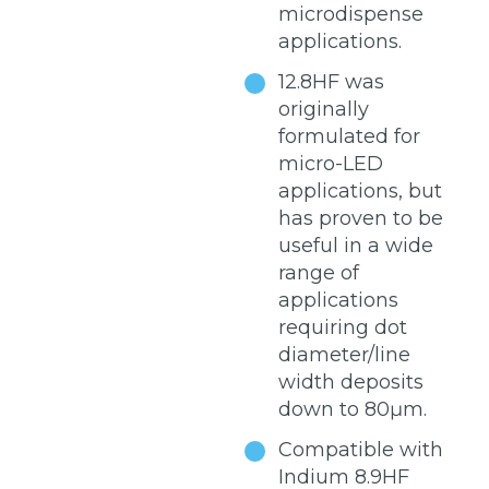
microdispense
applications.
12.8HF was
originally
formulated for
micro-LED
applications, but
has proven to be
useful in a wide
range of
applications
requiring dot
diameter/line
width deposits
down to 80μm.
Compatible with
Indium 8.9HF