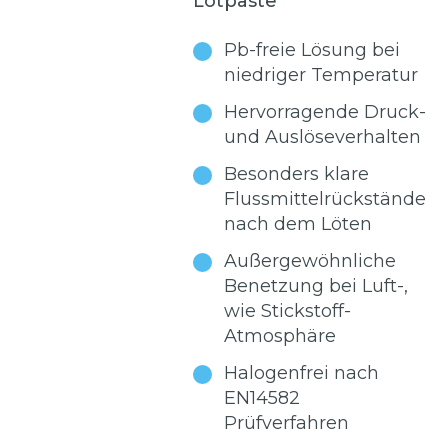
Lotpaste
Pb-freie Lösung bei
niedriger Temperatur
Hervorragende Druck-
und Auslöseverhalten
Besonders klare
Flussmittelrückstände
nach dem Löten
Außergewöhnliche
Benetzung bei Luft-,
wie Stickstoff-
Atmosphäre
Halogenfrei nach
EN14582
Prüfverfahren