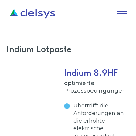
Indium Lotpaste
Indium 8.9HF
optimierte
Prozessbedingungen
Übertrifft die
Anforderungen an
die erhöhte
elektrische